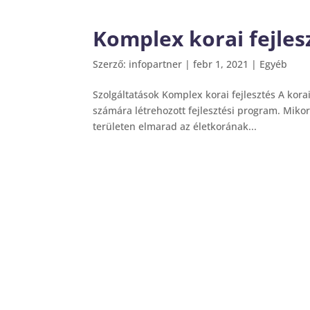
Komplex korai fejles
Szerző:
infopartner
|
febr 1, 2021
|
Egyéb
Szolgáltatások Komplex korai fejlesztés A kora
számára létrehozott fejlesztési program. Mikor
területen elmarad az életkorának...