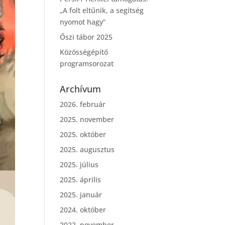
„A folt eltűnik, a segítség
nyomot hagy”
Őszi tábor 2025
Közösségépítő
programsorozat
Archívum
2026. február
2025. november
2025. október
2025. augusztus
2025. július
2025. április
2025. január
2024. október
2022. november