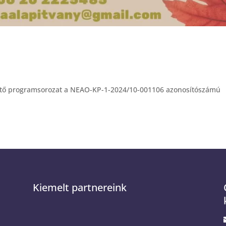
pítő programsorozat a NEAO-KP-1-2024/10-001106 azonosítószámú
Kiemelt partnereink