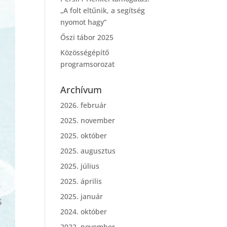
„A folt eltűnik, a segítség
nyomot hagy”
Őszi tábor 2025
Közösségépítő
programsorozat
Archívum
2026. február
2025. november
2025. október
2025. augusztus
2025. július
2025. április
2025. január
2024. október
2022. november