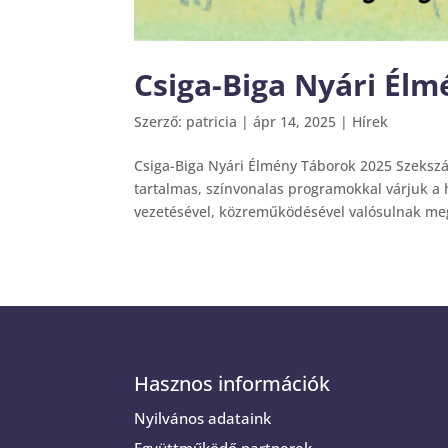
Csiga-Biga Nyári Él
Szerző:
patricia
|
ápr 14, 2025
|
Hírek
Csiga-Biga Nyári Élmény Táborok 2025 Szekszá
tartalmas, színvonalas programokkal várjuk 
vezetésével, közreműködésével valósulnak meg
Hasznos információk
Nyilvános adataink