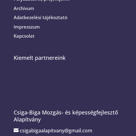
Archívum
Adatkezelési tájékoztató
Impresszum
Kapcsolat
Kiemelt partnereink
Csiga-Biga Mozgás- és képességfejlesztő
Alapítvány
csigabigaalapitvany@gmail.com