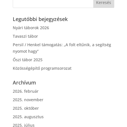
Legutóbbi bejegyzések
Nyári táborok 2026
Tavaszi tábor
Persil / Henkel támogatás: „A folt eltűnik, a segítség
nyomot hagy”
Őszi tábor 2025
Közösségépítő programsorozat
Archívum
2026. február
2025. november
2025. október
2025. augusztus
2025. július