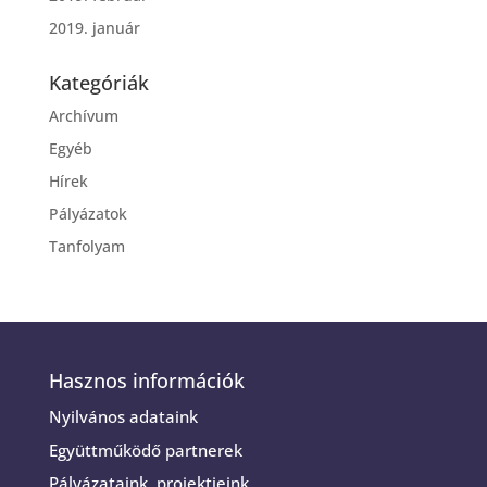
2019. január
Kategóriák
Archívum
Egyéb
Hírek
Pályázatok
Tanfolyam
Hasznos információk
Nyilvános adataink
Együttműködő partnerek
Pályázataink, projektjeink