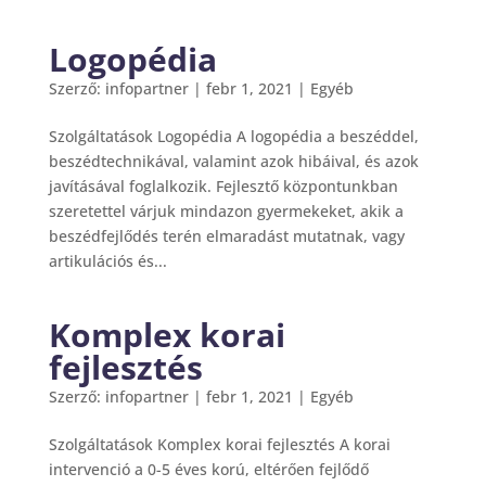
Logopédia
Szerző:
infopartner
|
febr 1, 2021
|
Egyéb
Szolgáltatások Logopédia A logopédia a beszéddel,
beszédtechnikával, valamint azok hibáival, és azok
javításával foglalkozik. Fejlesztő központunkban
szeretettel várjuk mindazon gyermekeket, akik a
beszédfejlődés terén elmaradást mutatnak, vagy
artikulációs és...
Komplex korai
fejlesztés
Szerző:
infopartner
|
febr 1, 2021
|
Egyéb
Szolgáltatások Komplex korai fejlesztés A korai
intervenció a 0-5 éves korú, eltérően fejlődő