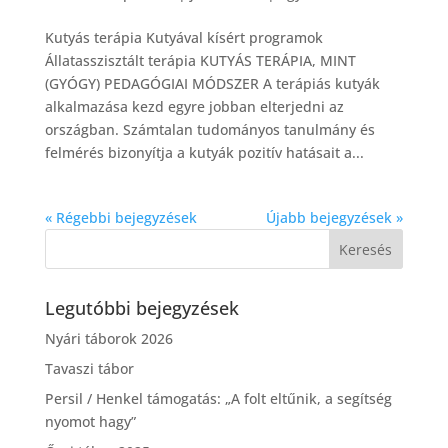
Kutyás terápia Kutyával kísért programok
Állatasszisztált terápia KUTYÁS TERÁPIA, MINT
(GYÓGY) PEDAGÓGIAI MÓDSZER A terápiás kutyák
alkalmazása kezd egyre jobban elterjedni az
országban. Számtalan tudományos tanulmány és
felmérés bizonyítja a kutyák pozitív hatásait a...
« Régebbi bejegyzések
Újabb bejegyzések »
Legutóbbi bejegyzések
Nyári táborok 2026
Tavaszi tábor
Persil / Henkel támogatás: „A folt eltűnik, a segítség
nyomot hagy”