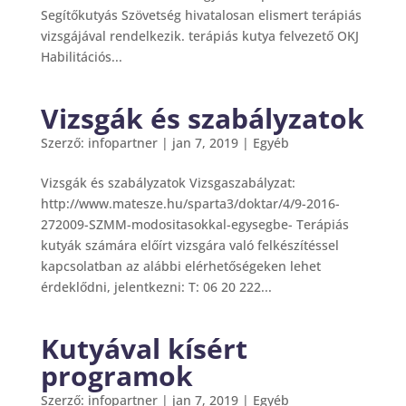
Segítőkutyás Szövetség hivatalosan elismert terápiás
vizsgájával rendelkezik. terápiás kutya felvezető OKJ
Habilitációs...
Vizsgák és szabályzatok
Szerző:
infopartner
|
jan 7, 2019
|
Egyéb
Vizsgák és szabályzatok Vizsgaszabályzat:
http://www.matesze.hu/sparta3/doktar/4/9-2016-
272009-SZMM-modositasokkal-egysegbe- Terápiás
kutyák számára előírt vizsgára való felkészítéssel
kapcsolatban az alábbi elérhetőségeken lehet
érdeklődni, jelentkezni: T: 06 20 222...
Kutyával kísért
programok
Szerző:
infopartner
|
jan 7, 2019
|
Egyéb