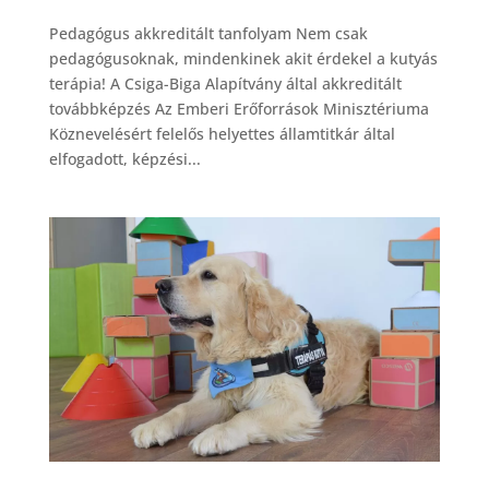
Pedagógus akkreditált tanfolyam Nem csak
pedagógusoknak, mindenkinek akit érdekel a kutyás
terápia! A Csiga-Biga Alapítvány által akkreditált
továbbképzés Az Emberi Erőforrások Minisztériuma
Köznevelésért felelős helyettes államtitkár által
elfogadott, képzési...