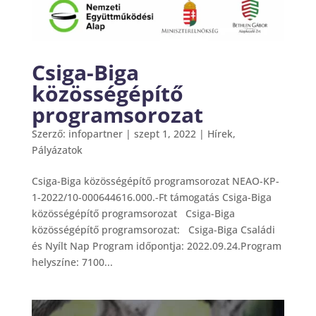
Csiga-Biga
közösségépítő
programsorozat
Szerző:
infopartner
|
szept 1, 2022
|
Hírek
,
Pályázatok
Csiga-Biga közösségépítő programsorozat NEAO-KP-
1-2022/10-000644616.000.-Ft támogatás Csiga-Biga
közösségépítő programsorozat Csiga-Biga
közösségépítő programsorozat: Csiga-Biga Családi
és Nyílt Nap Program időpontja: 2022.09.24.Program
helyszíne: 7100...