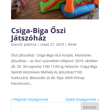
Csiga-Biga Őszi
Játszóház
Szerző:
patricia
|
szept 27, 2019
|
Hírek
Őszi Játszóház Csiga-Biga őszi kutyás, kézműves
játszóház – az őszi szünetben Időpont: 2019. október
28. 29. 30.naponta 7:00-17:00-ig Helyszín: Csiga-Biga
Nyitott Kézműves Műhely és Játszóház7100
Szekszárd, Bátaszéki út 40. Díja: 6000 Ft/nap
háromszori...
« Régebbi bejegyzések
Újabb bejegyzések »