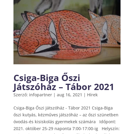
Csiga-Biga Őszi
Játszóház – Tábor 2021
Szerző:
infopartner
|
aug 16, 2021
|
Hírek
Csiga-Biga Őszi Játszóház - Tábor 2021 Csiga-Biga
őszi kutyás, kézműves játszóház – az őszi szünetben
óvodás-és kisiskolás gyermekek számára Időpont:
2021. október 25-29 naponta 7:00-17:00-ig Helyszín: