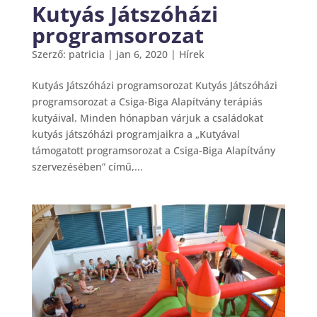
Kutyás Játszóházi
programsorozat
Szerző:
patricia
|
jan 6, 2020
|
Hírek
Kutyás Játszóházi programsorozat Kutyás Játszóházi
programsorozat a Csiga-Biga Alapítvány terápiás
kutyáival. Minden hónapban várjuk a családokat
kutyás játszóházi programjaikra a „Kutyával
támogatott programsorozat a Csiga-Biga Alapítvány
szervezésében” című,...