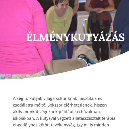
ÉLMÉNYKUTYÁZÁS
A segítő kutyák világa sokunknak misztikus és
csodálatra méltó. Sokszor elérhetetlenek, hiszen
aktív munkát végeznek például kórházakban,
iskolákban. A kutyával végzett állatasszisztált terápia
engedélyhez kötött tevékenység, így mi is minden