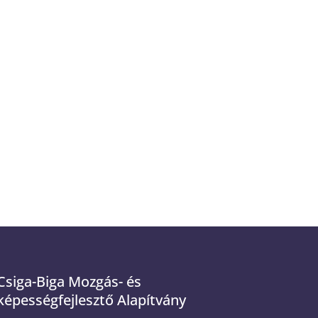
Csiga-Biga Mozgás- és
képességfejlesztő Alapítvány