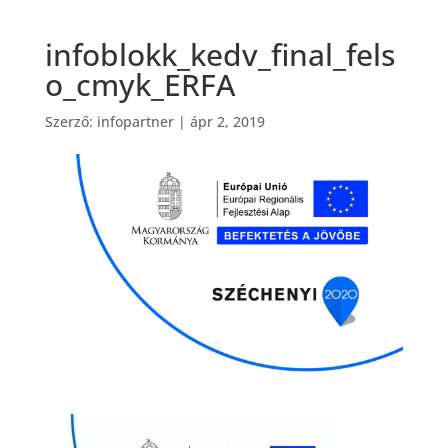
infoblokk_kedv_final_fels
o_cmyk_ERFA
Szerző:
infopartner
|
ápr 2, 2019