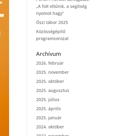
„A folt eltűnik, a segítség
nyomot hagy”
Őszi tábor 2025
Közösségépítő
programsorozat
Archívum
2026. február
2025. november
2025. október
2025. augusztus
2025. július
2025. április
2025. január
2024. október
2022. november