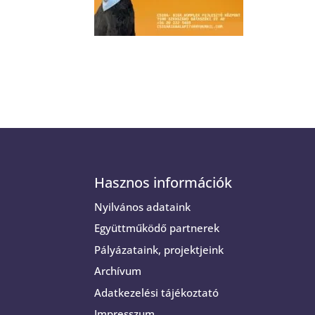
Hasznos információk
Nyilvános adataink
Együttműködő partnerek
Pályázataink, projektjeink
Archívum
Adatkezelési tájékoztató
Impresszum