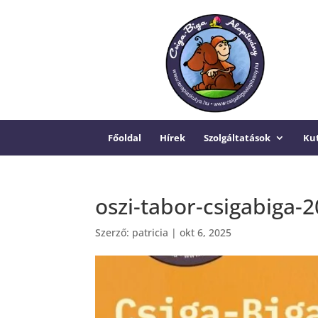
Főoldal
Hírek
Szolgáltatások
Kut
oszi-tabor-csigabiga-
Szerző:
patricia
|
okt 6, 2025