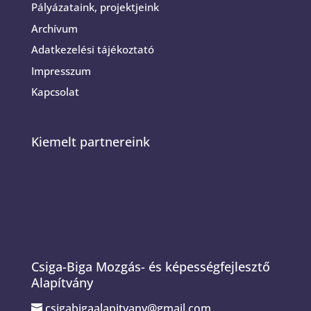
Pályázataink, projektjeink
Archívum
Adatkezelési tájékoztató
Impresszum
Kapcsolat
Kiemelt partnereink
Csiga-Biga Mozgás- és képességfejlesztő
Alapítvány
csigabigaalapitvany@gmail.com