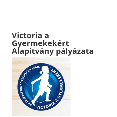
Victoria a
Gyermekekért
Alapítvány pályázata